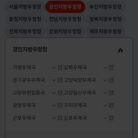
서울지방우정청
경인지방우정청
부산지방우정청
선택됨
충청지방우정청
전남지방우정청
경북지방우정청
전북지방우정청
강원지방우정청
제주지방우정청
경인지방우정청 누리집
경인지방우정청
가평우체국
강화우체국
가평우체국 누리집 바로가기
강화우체국 
경기광주우체국
고양덕양우체국
경기광주우체국 누리집 바로가기
고양덕양우체
고양우편집중국
고양일산우체국
고양우편집중국 누리집 바로가기
고양일산우체
광명우체국
구리우체국
광명우체국 누리집 바로가기
구리우체국 
군포우체국
김포우체국
군포우체국 누리집 바로가기
김포우체국 
남양주우체국
남인천우체국
남양주우체국 누리집 바로가기
남인천우체국