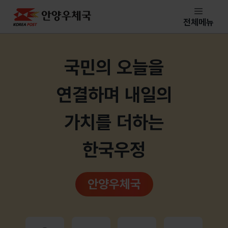
안양우체국
전체메뉴
메인페이지
국민의 오늘을
연결하며 내일의
가치를 더하는
한국우정
안양우체국