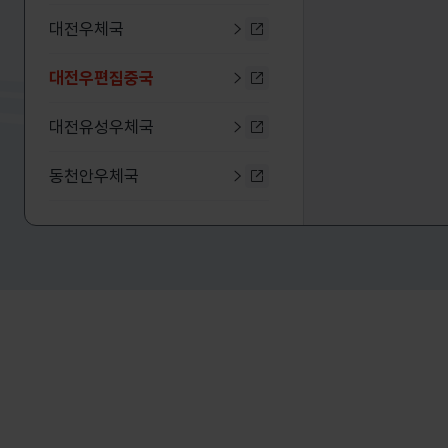
대전우체국
대전우체국 누리집 바로가기
대전우편집중국
선택됨
대전우편집중국 누리집 바로
대전유성우체국
대전유성우체국 누리집 바로
동천안우체국
동천안우체국 누리집 바로가
보령우체국
보령우체국 누리집 바로가기
보은우체국
보은우체국 누리집 바로가기
부여우체국
부여우체국 누리집 바로가기
서대전우체국
서대전우체국 누리집 바로가
서산우체국
서산우체국 누리집 바로가기