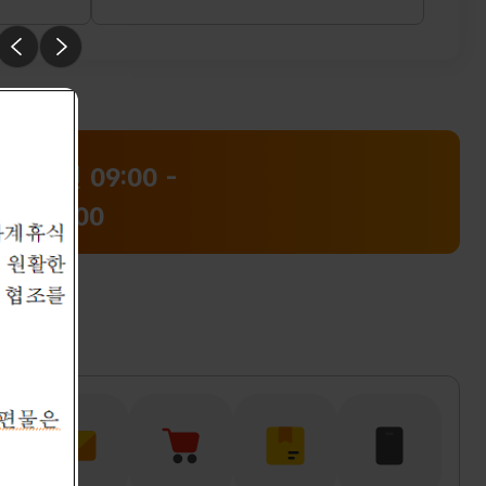
 청구하여
공고합니다. 2026. 8. 5.
사항은
충청지방우정청장
라이드 멈춤
이전
다음
0-
랍니다.
2026-
우편
09:00 -
18:00